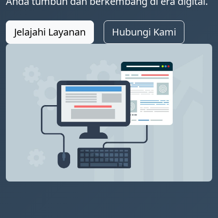
Anda tumbuh dan berkembang di era digital.
Jelajahi Layanan
Hubungi Kami