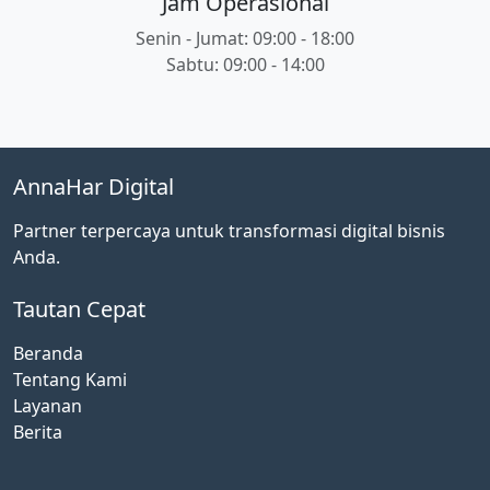
Jam Operasional
Senin - Jumat: 09:00 - 18:00
Sabtu: 09:00 - 14:00
AnnaHar Digital
Partner terpercaya untuk transformasi digital bisnis
Anda.
Tautan Cepat
Beranda
Tentang Kami
Layanan
Berita